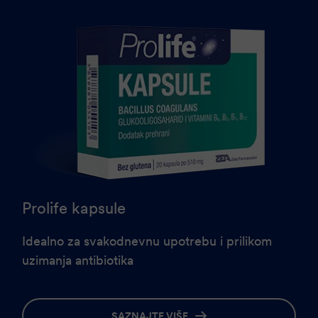
Prolife kapsule
Idealno za svakodnevnu upotrebu i prilikom
uzimanja antibiotika
SAZNAJTE VIŠE