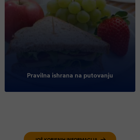
Pravilna ishrana na putovanju
JOŠ KORISNIH INFORMACIJA