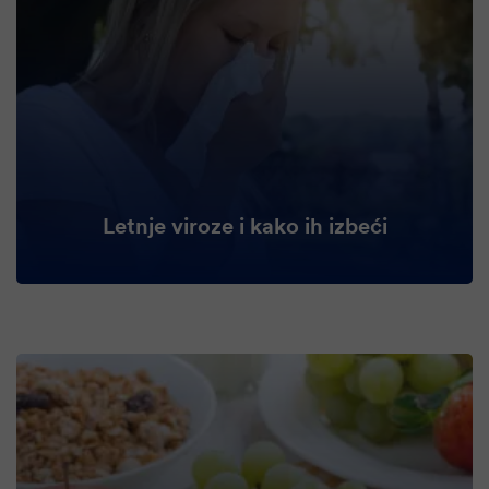
Letnje viroze i kako ih izbeći