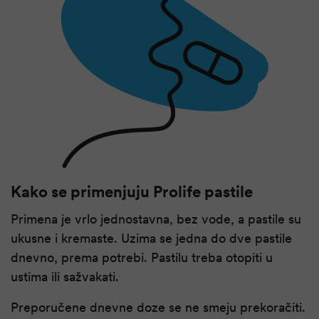
Kako se primenjuju Prolife pastile
Primena je vrlo jednostavna, bez vode, a pastile su
ukusne i kremaste. Uzima se jedna do dve pastile
dnevno, prema potrebi. Pastilu treba otopiti u
ustima ili sažvakati.
Preporučene dnevne doze se ne smeju prekoračiti.