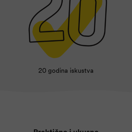
20 godina iskustva
Praktične i ukusne