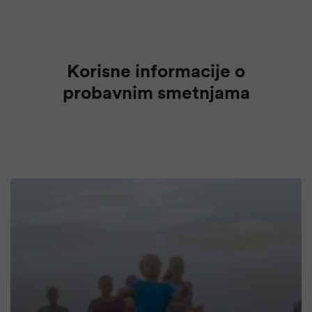
Korisne informacije o
probavnim smetnjama