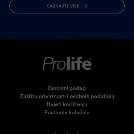
SAZNAJTE VIŠE
Osnovni podaci
Zaštita privatnosti i osobnih podataka
Uvjeti korištenja
Postavke kolačića