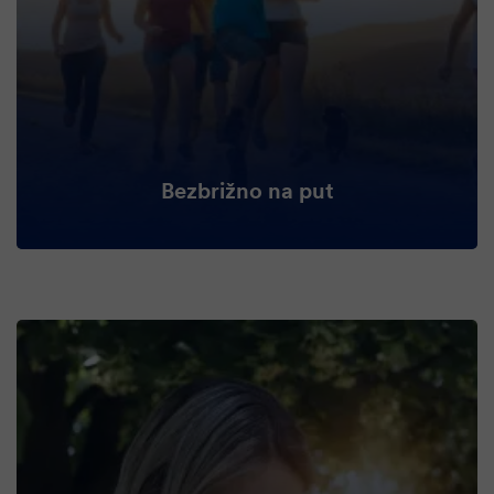
Bezbrižno na put