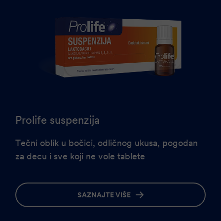
Prolife suspenzija
Tečni oblik u bočici, odličnog ukusa, pogodan
za decu i sve koji ne vole tablete
SAZNAJTE VIŠE