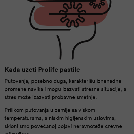
Kada uzeti Prolife pastile
Putovanja, posebno duga, karakterišu iznenadne
promene navika i mogu izazvati stresne situacije, a
stres može izazvati probavne smetnje.
Prilikom putovanja u zemlje sa viskom
temperaturama, a niskim higijenskim uslovima,
skloni smo povećanoj pojavi neravnoteže crevne