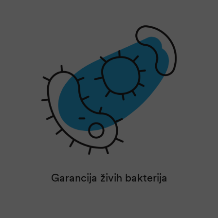
Garancija živih bakterija