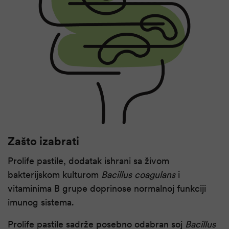
Zašto izabrati
Prolife pastile, dodatak ishrani sa živom
bakterijskom kulturom
Bacillus coagulans
i
vitaminima B grupe doprinose normalnoj funkciji
imunog sistema.
Prolife pastile sadrže posebno odabran soj
Bacillus