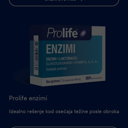
Prolife enzimi
Idealno rešenje kod osećaja težine posle obroka